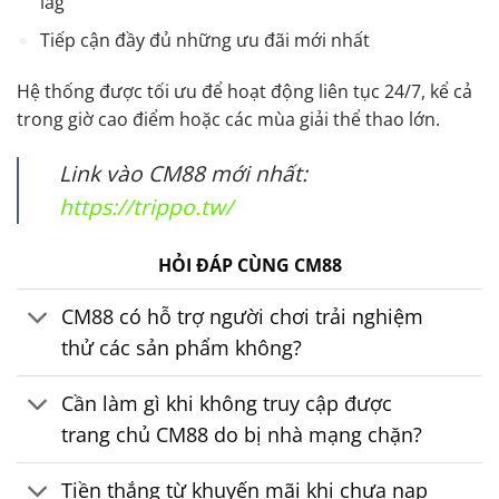
lag
Tiếp cận đầy đủ những ưu đãi mới nhất
Hệ thống được tối ưu để hoạt động liên tục 24/7, kể cả
trong giờ cao điểm hoặc các mùa giải thể thao lớn.
Link vào CM88 mới nhất:
https://trippo.tw/
HỎI ĐÁP CÙNG CM88
CM88 có hỗ trợ người chơi trải nghiệm
thử các sản phẩm không?
Cần làm gì khi không truy cập được
trang chủ CM88 do bị nhà mạng chặn?
Tiền thắng từ khuyến mãi khi chưa nạp