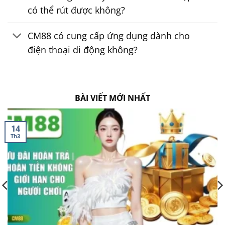
có thể rút được không?
CM88 có cung cấp ứng dụng dành cho
điện thoại di động không?
BÀI VIẾT MỚI NHẤT
14
Th3