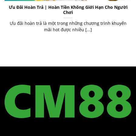
Ưu Đãi Hoàn Trả | Hoàn Tiền Không Giới Hạn Cho Người
Chơi
Ưu đãi hoàn trả là một trong những chương trình khuyến
mãi hot được nhiều [...]